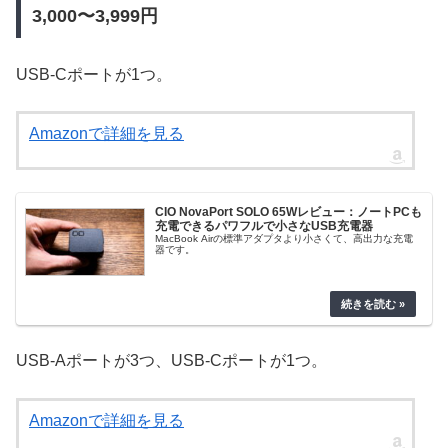
3,000〜3,999円
USB-Cポートが1つ。
Amazonで詳細を見る
CIO NovaPort SOLO 65Wレビュー：ノートPCも
充電できるパワフルで小さなUSB充電器
MacBook Airの標準アダプタより小さくて、高出力な充電
器です。
USB-Aポートが3つ、USB-Cポートが1つ。
Amazonで詳細を見る