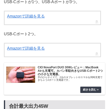
USB-Cポートが1つ、USB-Aポートが3つ。
Amazonで詳細を見る
USB-Cポート2つ。
Amazonで詳細を見る
CIO NovaPort DUO 30Wレビュー：MacBook
Airも充電可。カバン常駐向きなUSB-Cポート2つ
の小さな充電器。
手のひらサイズで、2台のタブレットやスマホを同時充電で
きちゃう2ポート充電器です。
合計最大出力45W