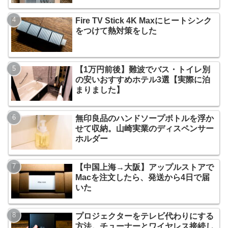
Fire TV Stick 4K Maxにヒートシンク
をつけて熱対策をした
【1万円前後】難波でバス・トイレ別
の安いおすすめホテル3選【実際に泊
まりました】
無印良品のハンドソープボトルを浮か
せて収納。山崎実業のディスペンサー
ホルダー
【中国上海→大阪】アップルストアで
Macを注文したら、発送から4日で届
いた
プロジェクターをテレビ代わりにする
方法。チューナーとワイヤレス接続し