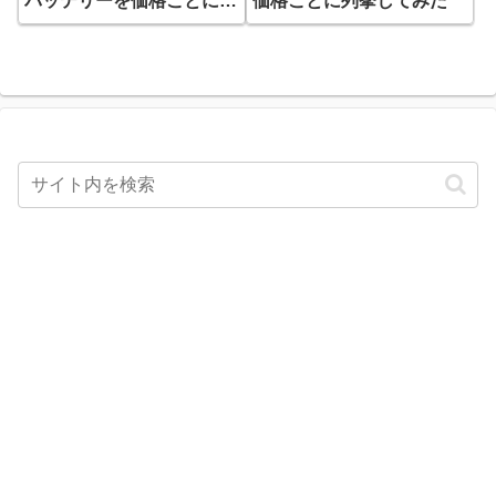
バッテリーを価格ごとに列
価格ごとに列挙してみた
挙してみた