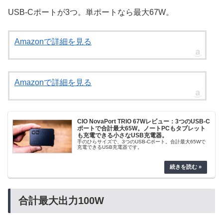
USB-Cポートが3つ。単ポートなら最大67W。
Amazonで詳細を見る
Amazonで詳細を見る
CIO NovaPort TRIO 67Wレビュー：3つのUSB-C
ポートで合計最大65W。ノートPCもタブレット
も充電できる小さなUSB充電器。
手のひらサイズで、3つのUSB-Cポート。合計最大65Wで
充電できるUSB充電器です。
合計最大出力100W