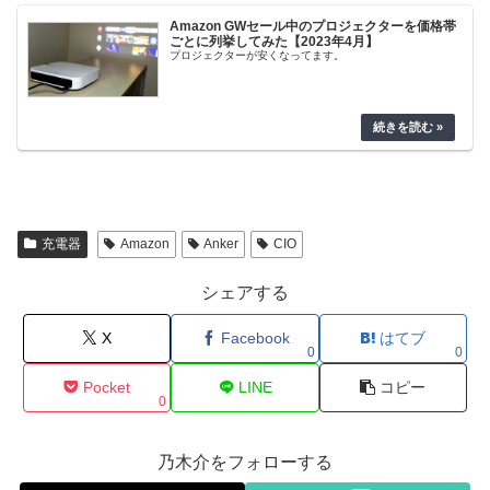
Amazon GWセール中のプロジェクターを価格帯
ごとに列挙してみた【2023年4月】
プロジェクターが安くなってます。
充電器
Amazon
Anker
CIO
シェアする
X
Facebook
はてブ
0
0
Pocket
LINE
コピー
0
乃木介をフォローする