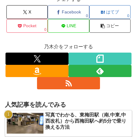
X
Facebook
はてブ
0
0
Pocket
LINE
コピー
0
乃木介をフォローする
人気記事を読んでみる
写真でわかる、東梅田駅（南,中東,中
西改札）から西梅田駅へ約5分で乗り
換える方法