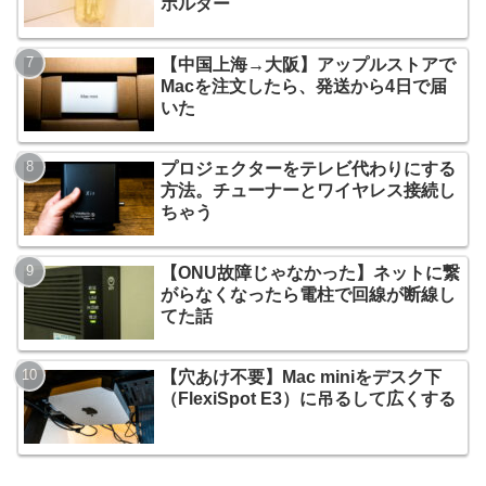
ホルダー
【中国上海→大阪】アップルストアで
Macを注文したら、発送から4日で届
いた
プロジェクターをテレビ代わりにする
方法。チューナーとワイヤレス接続し
ちゃう
【ONU故障じゃなかった】ネットに繋
がらなくなったら電柱で回線が断線し
てた話
【穴あけ不要】Mac miniをデスク下
（FlexiSpot E3）に吊るして広くする