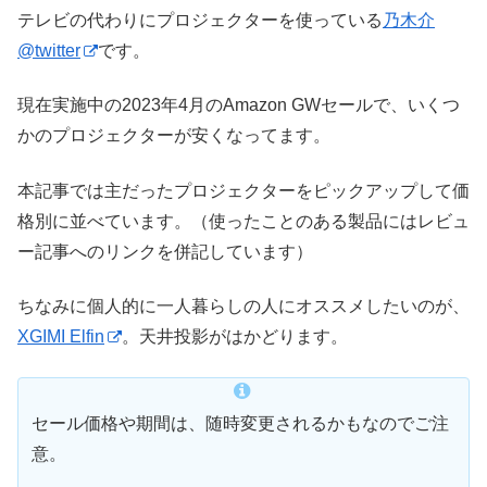
テレビの代わりにプロジェクターを使っている
乃木介
@twitter
です。
現在実施中の2023年4月のAmazon GWセールで、いくつ
かのプロジェクターが安くなってます。
本記事では主だったプロジェクターをピックアップして価
格別に並べています。（使ったことのある製品にはレビュ
ー記事へのリンクを併記しています）
ちなみに個人的に一人暮らしの人にオススメしたいのが、
XGIMI Elfin
。天井投影がはかどります。
セール価格や期間は、随時変更されるかもなのでご注
意。