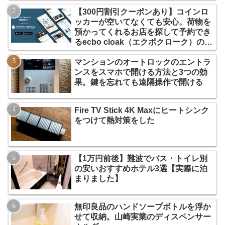
【300円割引クーポンあり】コインロ
ッカーが空いてなくても安心。荷物を
預かってくれるお店を探して予約でき
るecbo cloak（エクボクローク）の使
い方
マンションのオートロックのエントラ
ンスをスマホで開ける方法と3つの効
果。鍵を忘れても遠隔操作で開ける
Fire TV Stick 4K Maxにヒートシンク
をつけて熱対策をした
【1万円前後】難波でバス・トイレ別
の安いおすすめホテル3選【実際に泊
まりました】
無印良品のハンドソープボトルを浮か
せて収納。山崎実業のディスペンサー