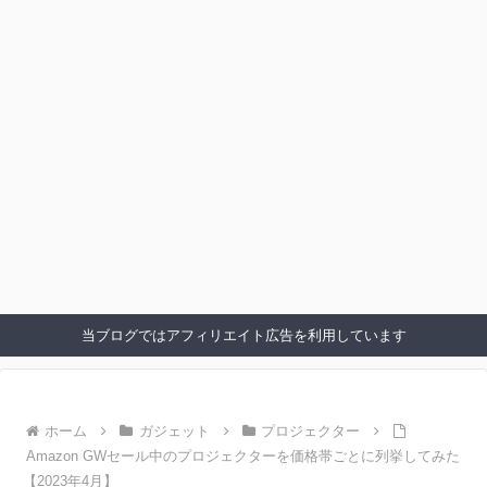
当ブログではアフィリエイト広告を利用しています
ホーム
ガジェット
プロジェクター
Amazon GWセール中のプロジェクターを価格帯ごとに列挙してみた
【2023年4月】