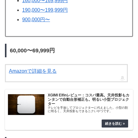
160,000〜169,999円
190,000〜199,999円
900,000円〜
60,000〜69,999円
Amazonで詳細を見る
XGIMI Elfinレビュー：コスパ最高。天井投影もカ
ンタンで自動台形補正も。明るい小型プロジェク
ター
テレビを手放してプロジェクターに代えました。小型の割
に明るく、天井投影もできるニクいやつです。