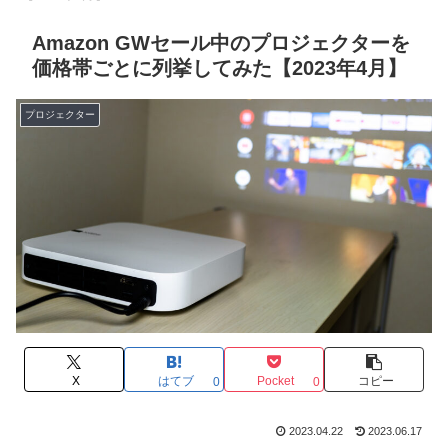
Amazon GWセール中のプロジェクターを
価格帯ごとに列挙してみた【2023年4月】
プロジェクター
X
はてブ
Pocket
コピー
0
0
2023.04.22
2023.06.17