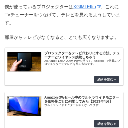
僕が使っているプロジェクターは
XGIMI Elfin
。これに
TVチューナーをつなげて、テレビを見れるようしていま
す。
部屋からテレビがなくなると、とても広くなりますよ。
プロジェクターをテレビ代わりにする方法。チュ
ーナーとワイヤレス接続しちゃう
Xit AirBox LiteとDiXiM Playを使って、Android TV搭載のプ
ロジェクターでテレビを見る方法です。
Amazon GWセール中のウルトラワイドモニター
を価格帯ごとに列挙してみた【2023年4月】
ウルトラワイドモニターが安くなってます。