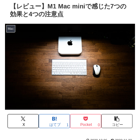
【レビュー】M1 Mac miniで感じた7つの
効果と4つの注意点
Mac
X
はてブ
Pocket
コピー
1
0