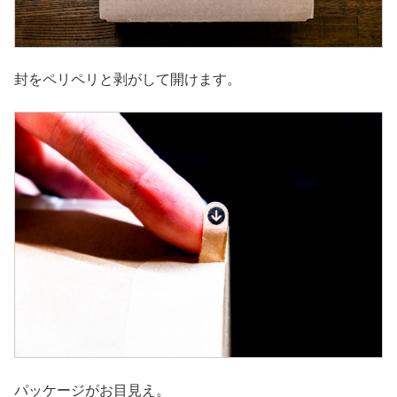
封をペリペリと剥がして開けます。
パッケージがお目見え。