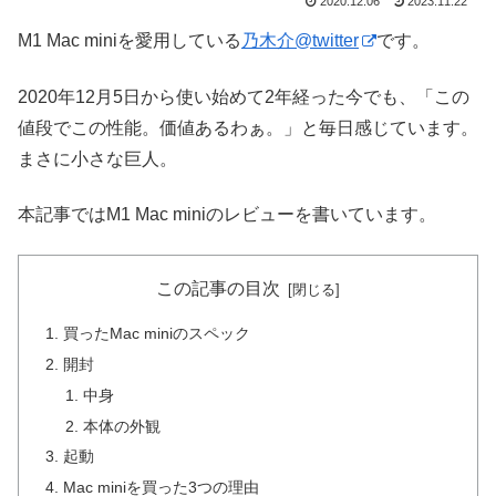
2020.12.06
2023.11.22
M1 Mac miniを愛用している
乃木介@twitter
です。
2020年12月5日から使い始めて2年経った今でも、「この
値段でこの性能。価値あるわぁ。」と毎日感じています。
まさに小さな巨人。
本記事ではM1 Mac miniのレビューを書いています。
この記事の目次
買ったMac miniのスペック
開封
中身
本体の外観
起動
Mac miniを買った3つの理由