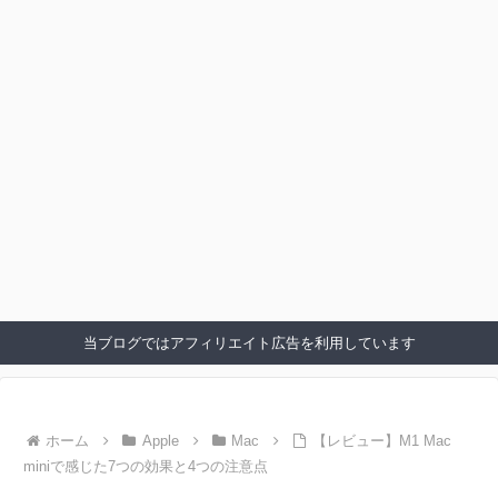
当ブログではアフィリエイト広告を利用しています
ホーム
Apple
Mac
【レビュー】M1 Mac
miniで感じた7つの効果と4つの注意点