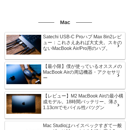
Mac
Satechi USB-C Proハブ Max 8in2レビ
ュー：これさえあれば大丈夫。スキの
ないMacBook Air/Pro用のハブ。
【最小限】僕が使っているオススメの
MacBook Airの周辺機器・アクセサリ
ー
【レビュー】M2 MacBook Airの最小構
成モデル。18時間バッテリー、薄さ
1.13cmでモバイル性バツグン
Mac Studioはハイスペックすぎて一般