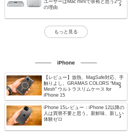
ユーザーはMac miniで余裕と思う2つ
の理由
もっと見る
iPhone
【レビュー】放熱、MagSafe対応、手
触りよし。GRAMAS COLORS “Mag
Mesh” ウルトラスリムケース for
iPhone 15
iPhone 15レビュー：iPhone 12以降の
人は買替不要と思う。新鮮味、新しい
体験ゼロ