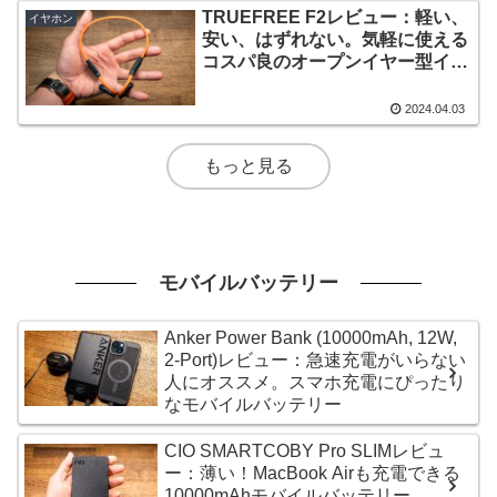
TRUEFREE F2レビュー：軽い、
イヤホン
安い、はずれない。気軽に使える
コスパ良のオープンイヤー型イヤ
ホン
2024.04.03
もっと見る
モバイルバッテリー
Anker Power Bank (10000mAh, 12W,
2-Port)レビュー：急速充電がいらない
人にオススメ。スマホ充電にぴったり
なモバイルバッテリー
CIO SMARTCOBY Pro SLIMレビュ
ー：薄い！MacBook Airも充電できる
10000mAhモバイルバッテリー