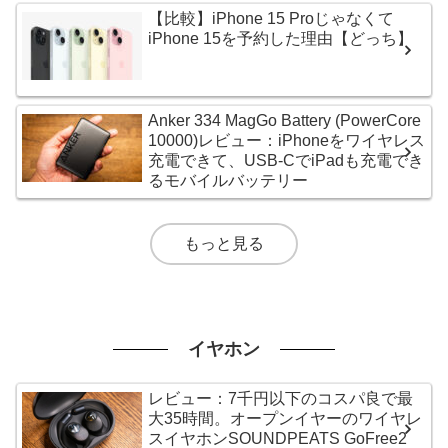
【比較】iPhone 15 Proじゃなくて
iPhone 15を予約した理由【どっち】
Anker 334 MagGo Battery (PowerCore
10000)レビュー：iPhoneをワイヤレス
充電できて、USB-CでiPadも充電でき
るモバイルバッテリー
もっと見る
イヤホン
レビュー：7千円以下のコスパ良で最
大35時間。オープンイヤーのワイヤレ
スイヤホンSOUNDPEATS GoFree2