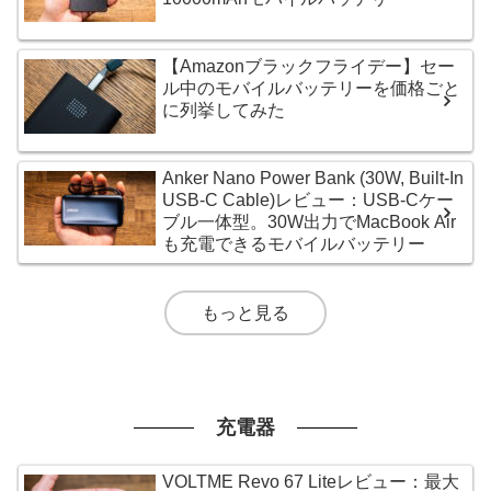
【Amazonブラックフライデー】セー
ル中のモバイルバッテリーを価格ごと
に列挙してみた
Anker Nano Power Bank (30W, Built-In
USB-C Cable)レビュー：USB-Cケー
ブル一体型。30W出力でMacBook Air
も充電できるモバイルバッテリー
もっと見る
充電器
VOLTME Revo 67 Liteレビュー：最大