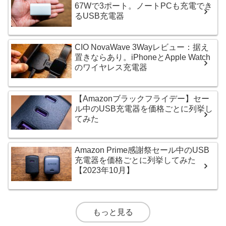
67Wで3ポート。ノートPCも充電でき
るUSB充電器
CIO NovaWave 3Wayレビュー：据え
置きならあり。iPhoneとApple Watch
のワイヤレス充電器
【Amazonブラックフライデー】セー
ル中のUSB充電器を価格ごとに列挙し
てみた
Amazon Prime感謝祭セール中のUSB
充電器を価格ごとに列挙してみた
【2023年10月】
もっと見る