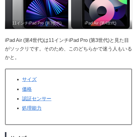
11インチiPad Pro (第3世代)
iPad Air (第4世代)
iPad Air (第4世代)は11インチiPad Pro (第3世代)と見た目
がソックリです。そのため、このどちらかで迷う人もいる
かと。
サイズ
価格
認証センサー
処理能力