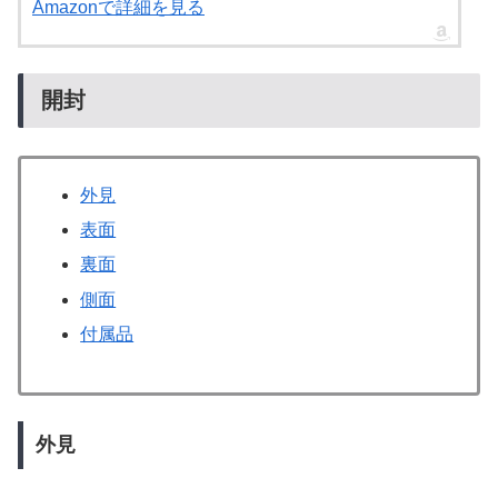
Amazonで詳細を見る
開封
外見
表面
裏面
側面
付属品
外見