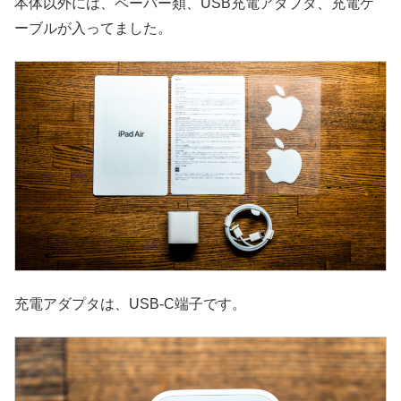
本体以外には、ペーパー類、USB充電アダプタ、充電ケ
ーブルが入ってました。
充電アダプタは、USB-C端子です。