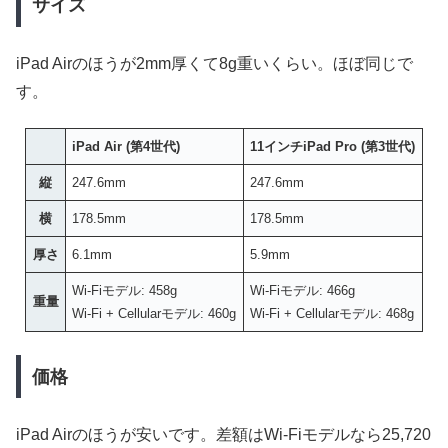
サイズ
iPad Airのほうが2mm厚くて8g重いくらい。ほぼ同じで
す。
iPad Air (第4世代)
11インチiPad Pro (第3世代)
縦
247.6mm
247.6mm
横
178.5mm
178.5mm
厚さ
6.1mm
5.9mm
Wi-Fiモデル: 458g
Wi-Fiモデル: 466g
重量
Wi-Fi + Cellularモデル: 460g
Wi-Fi + Cellularモデル: 468g
価格
iPad Airのほうが安いです。差額はWi-Fiモデルなら25,720