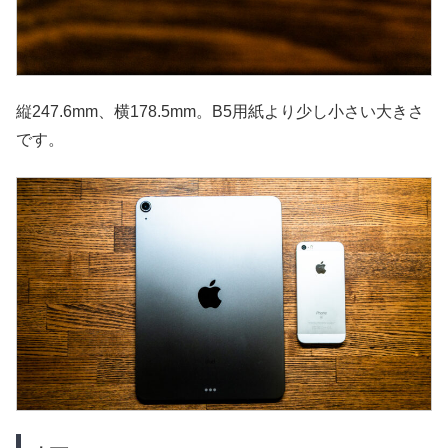
縦247.6mm、横178.5mm。B5用紙より少し小さい大きさ
です。