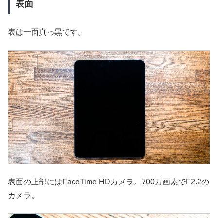
表面
表は一面真っ黒です。
表面の上部にはFaceTime HDカメラ。700万画素でF2.2の
カメラ。