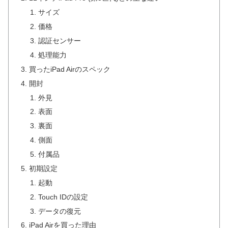
サイズ
価格
認証センサー
処理能力
買ったiPad Airのスペック
開封
外見
表面
裏面
側面
付属品
初期設定
起動
Touch IDの設定
データの復元
iPad Airを買った理由