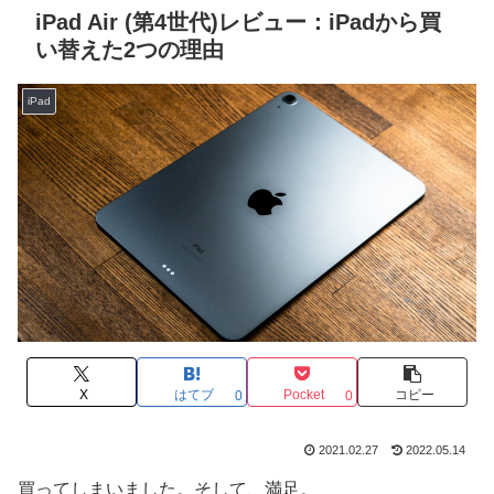
iPad Air (第4世代)レビュー：iPadから買
い替えた2つの理由
iPad
X
はてブ
Pocket
コピー
0
0
2021.02.27
2022.05.14
買ってしまいました。そして、満足。