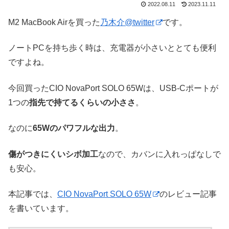
2022.08.11
2023.11.11
M2 MacBook Airを買った
乃木介@twitter
です。
ノートPCを持ち歩く時は、充電器が小さいととても便利
ですよね。
今回買ったCIO NovaPort SOLO 65Wは、USB-Cポートが
1つの
指先で持てるくらいの小ささ
。
なのに
65Wのパワフルな出力
。
傷がつきにくいシボ加工
なので、カバンに入れっぱなしで
も安心。
本記事では、
CIO NovaPort SOLO 65W
のレビュー記事
を書いています。