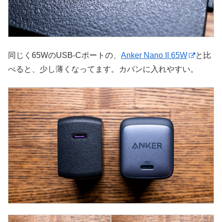
同じく65WのUSB-Cポートの、
Anker Nano II 65W
と比
べると、少し薄くなってます。カバンに入れやすい。