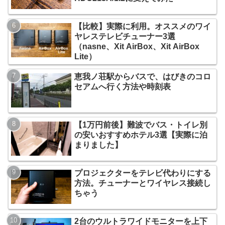
【比較】実際に利用。オススメのワイ
ヤレステレビチューナー3選
（nasne、Xit AirBox、Xit AirBox
Lite）
恵我ノ荘駅からバスで、はびきのコロ
セアムへ行く方法や時刻表
【1万円前後】難波でバス・トイレ別
の安いおすすめホテル3選【実際に泊
まりました】
プロジェクターをテレビ代わりにする
方法。チューナーとワイヤレス接続し
ちゃう
2台のウルトラワイドモニターを上下