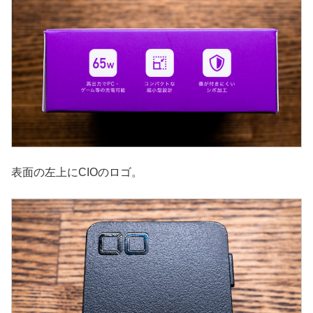
表面の左上にCIOのロゴ。