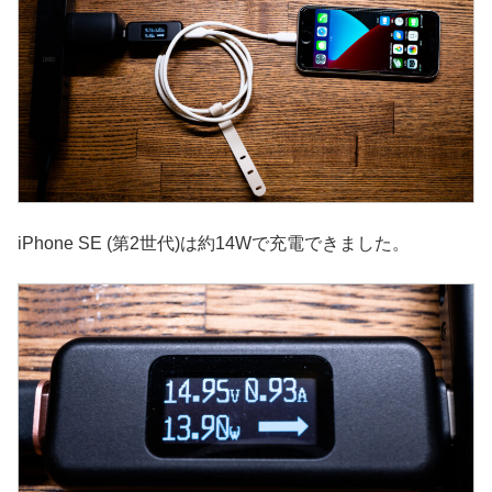
iPhone SE (第2世代)は約14Wで充電できました。