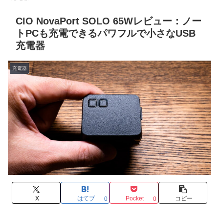
CIO NovaPort SOLO 65Wレビュー：ノー
トPCも充電できるパワフルで小さなUSB
充電器
充電器
X
はてブ
Pocket
コピー
0
0