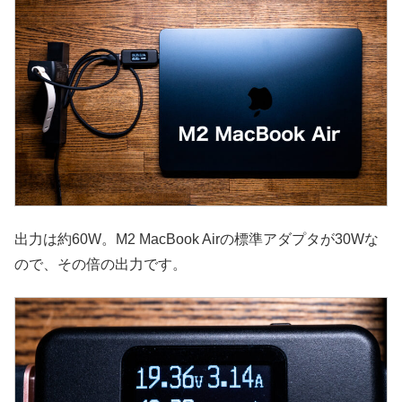
出力は約60W。M2 MacBook Airの標準アダプタが30Wな
ので、その倍の出力です。