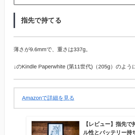
指先で持てる
薄さが9.6mmで、重さは337g。
↓のKindle Paperwhite (第11世代)（20
Amazonで詳細を見る
【レビュー】指先で持てるK
ル性とバッテリー持