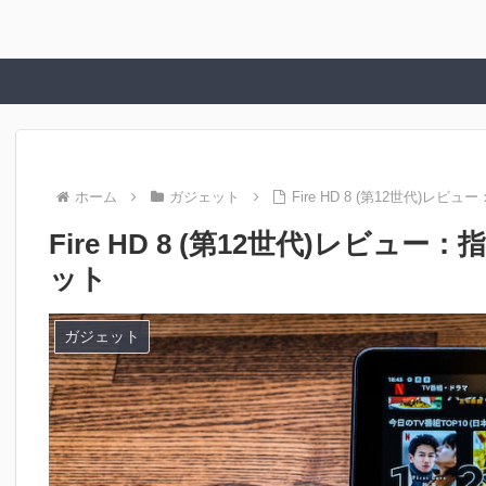
ホーム
ガジェット
Fire HD 8 (第12世代)レ
Fire HD 8 (第12世代)レビュ
ット
ガジェット