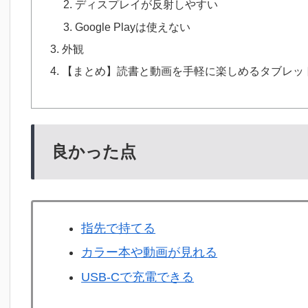
ディスプレイが反射しやすい
Google Playは使えない
外観
【まとめ】読書と動画を手軽に楽しめるタブレッ
良かった点
指先で持てる
カラー本や動画が見れる
USB-Cで充電できる