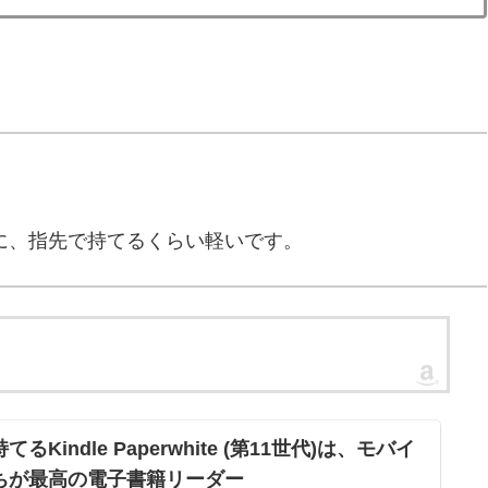
5g）のように、指先で持てるくらい軽いです。
indle Paperwhite (第11世代)は、モバイ
ちが最高の電子書籍リーダー