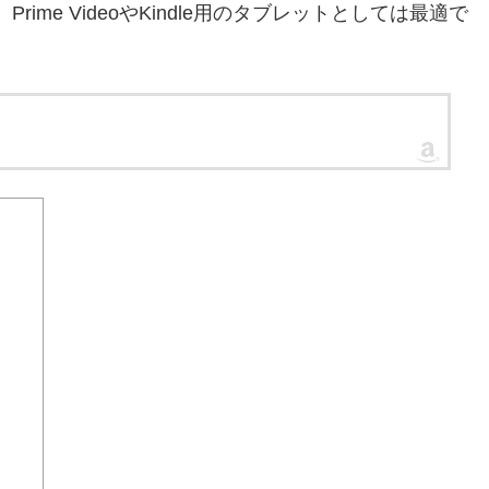
ime VideoやKindle用のタブレットとしては最適で