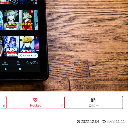
Pocket
コピー
0
0
2022.12.04
2023.11.11