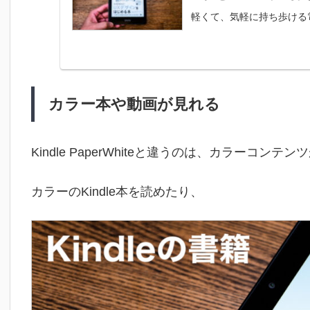
軽くて、気軽に持ち歩ける
カラー本や動画が見れる
Kindle PaperWhiteと違うのは、カラーコンテ
カラーのKindle本を読めたり、