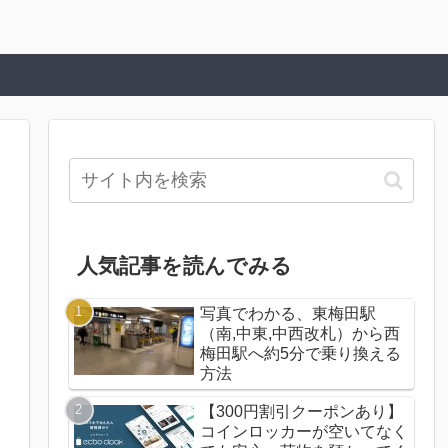
人気記事を読んでみる
写真でわかる、東梅田駅
（南,中東,中西改札）から西
梅田駅へ約5分で乗り換える
方法
【300円割引クーポンあり】
コインロッカーが空いてなく