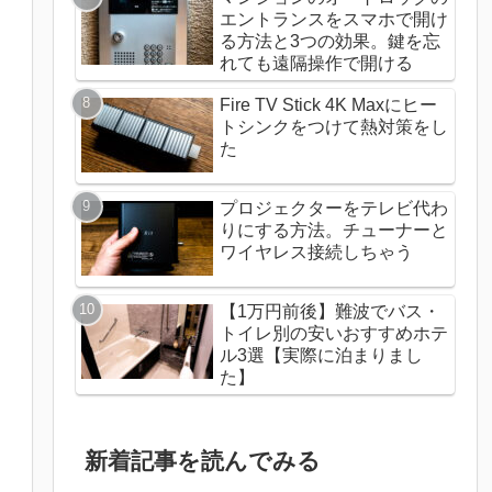
エントランスをスマホで開け
る方法と3つの効果。鍵を忘
れても遠隔操作で開ける
Fire TV Stick 4K Maxにヒー
トシンクをつけて熱対策をし
た
プロジェクターをテレビ代わ
りにする方法。チューナーと
ワイヤレス接続しちゃう
【1万円前後】難波でバス・
トイレ別の安いおすすめホテ
ル3選【実際に泊まりまし
た】
新着記事を読んでみる