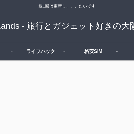
週1回は更新し、、、たいです
n Lands - 旅行とガジェット好き
ライフハック
格安SIM