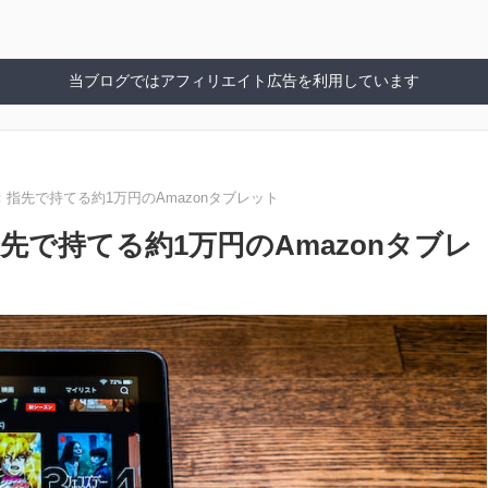
当ブログではアフィリエイト広告を利用しています
ビュー：指先で持てる約1万円のAmazonタブレット
ー：指先で持てる約1万円のAmazonタブレ