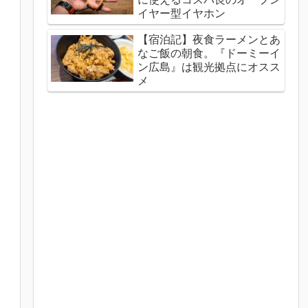
イヤー型イヤホン
【宿泊記】夜食ラーメンとあ
なご飯の朝食。『ドーミーイ
ン広島』は観光拠点にオスス
メ