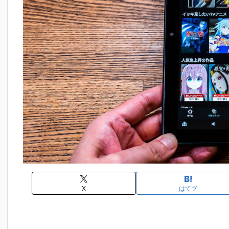
X
はてブ