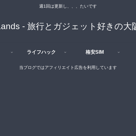
週1回は更新し、、、たいです
n Lands - 旅行とガジェット好き
ライフハック
格安SIM
当ブログではアフィリエイト広告を利用しています