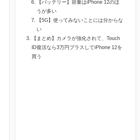
【バッテリー】容量はiPhone 12のほ
うが多い
【5G】使ってみないことには分からな
い
【まとめ】カメラが強化されて、Touch
ID復活なら3万円プラスしてiPhone 12を
買う