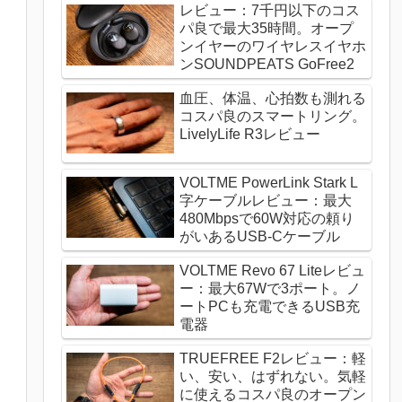
レビュー：7千円以下のコス
パ良で最大35時間。オープ
ンイヤーのワイヤレスイヤホ
ンSOUNDPEATS GoFree2
血圧、体温、心拍数も測れる
コスパ良のスマートリング。
LivelyLife R3レビュー
VOLTME PowerLink Stark L
字ケーブルレビュー：最大
480Mbpsで60W対応の頼り
がいあるUSB-Cケーブル
VOLTME Revo 67 Liteレビュ
ー：最大67Wで3ポート。ノ
ートPCも充電できるUSB充
電器
TRUEFREE F2レビュー：軽
い、安い、はずれない。気軽
に使えるコスパ良のオープン