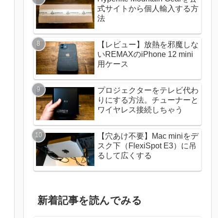
式サイトから個人輸入する方
法
【レビュー】放熱を邪魔しな
いREMAXのiPhone 12 mini
用ケース
プロジェクターをテレビ代わ
りにする方法。チューナーと
ワイヤレス接続しちゃう
【穴あけ不要】Mac miniをデ
スク下（FlexiSpot E3）に吊
るして広くする
新着記事を読んでみる