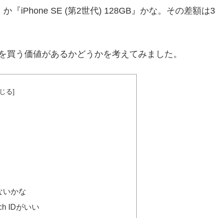
GB』か『iPhone SE (第2世代) 128GB』かな。その差額は3
miniを買う価値があるかどうかを考えてみました。
らないかな
ch IDがいい