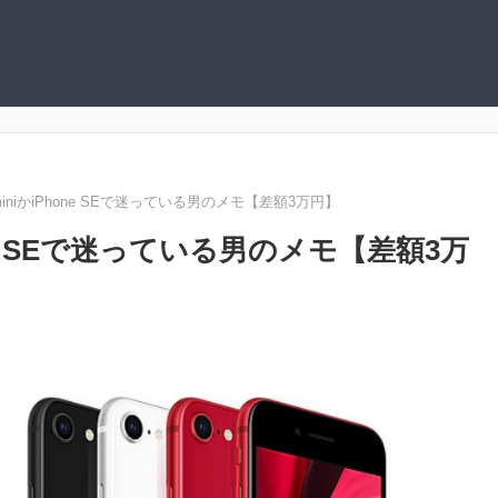
2 miniかiPhone SEで迷っている男のメモ【差額3万円】
hone SEで迷っている男のメモ【差額3万