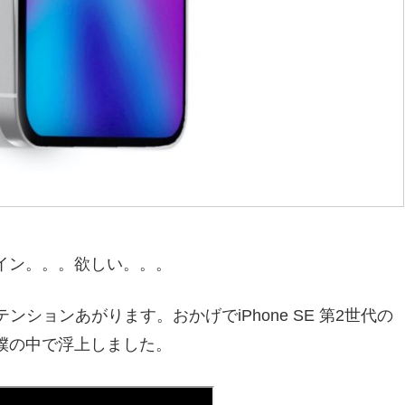
ザイン。。。欲しい。。。
ョンあがります。おかげでiPhone SE 第2世代の
デル)が僕の中で浮上しました。