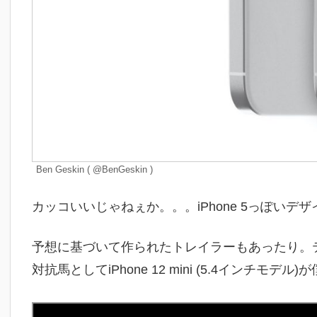
Ben Geskin ( @BenGeskin )
カッコいいじゃねぇか。。。iPhone 5っぽいデ
予想に基づいて作られたトレイラーもあったり。テンシ
対抗馬としてiPhone 12 mini (5.4インチモ