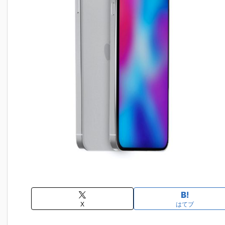
X
はてブ