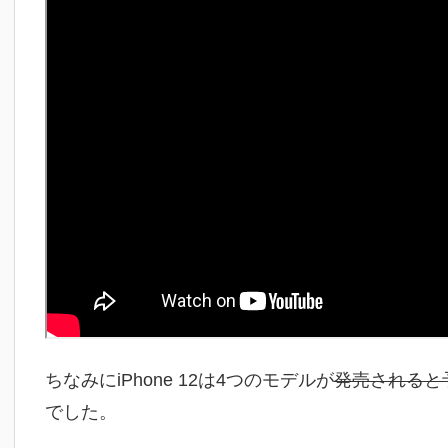
ちなみにiPhone 12は4つのモデルが
発売されると
でした。