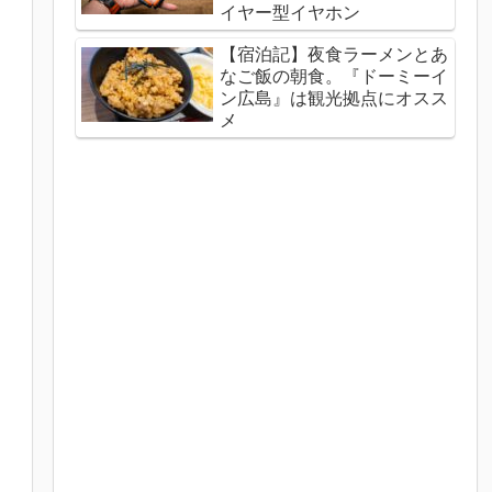
イヤー型イヤホン
【宿泊記】夜食ラーメンとあ
なご飯の朝食。『ドーミーイ
ン広島』は観光拠点にオスス
メ