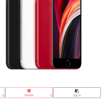
Pocket
コピー
0
0