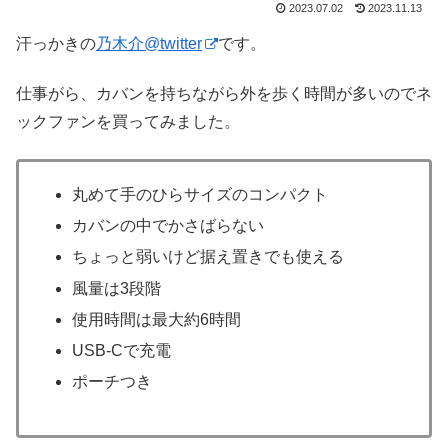
2023.07.02
2023.11.13
汗っかきの
乃木介@twitter
です。
仕事がら、カバンを持ちながら外を歩く時間が多いのでネ
ックファンを買ってみました。
丸めて手のひらサイズのコンパクト
カバンの中でかさばらない
ちょっと弱いけど据え置きでも使える
風量は3段階
使用時間は最大約6時間
USB-Cで充電
ポーチつき