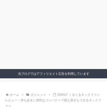
当ブログではアフィリエイト広告を利用しています
ホーム
ガジェット
SMALY くるくるネックファン
レビュー：持ち歩きに便利なコンパクトで据え置きもできるネックフ
ァン