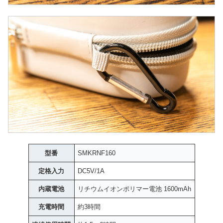
型番
SMKRNF160
定格入力
DC5V/1A
内蔵電池
リチウムイオンポリマー電池 1600mAh
充電時間
約3時間