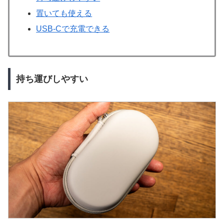
置いても使える
USB-Cで充電できる
持ち運びしやすい