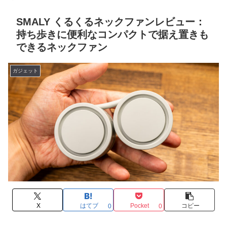
SMALY くるくるネックファンレビュー：
持ち歩きに便利なコンパクトで据え置きも
できるネックファン
ガジェット
X
はてブ
Pocket
コピー
0
0