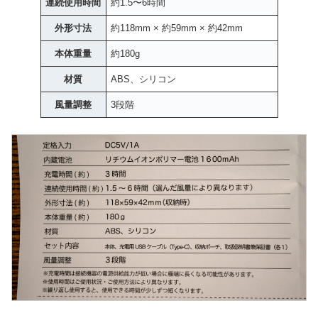
連続使用時間
約1.5〜6時間
外形寸法
約118mm × 約59mm × 約42mm
本体重量
約180g
材質
ABS、シリコン
風量調整
3段階