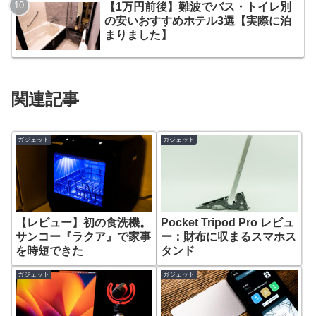
【1万円前後】難波でバス・トイレ別
の安いおすすめホテル3選【実際に泊
まりました】
関連記事
ガジェット
ガジェット
【レビュー】初の食洗機。
Pocket Tripod Pro レビュ
サンコー『ラクア』で家事
ー：財布に収まるスマホス
を時短できた
タンド
ガジェット
ガジェット