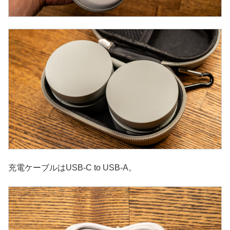
充電ケーブルはUSB-C to USB-A。