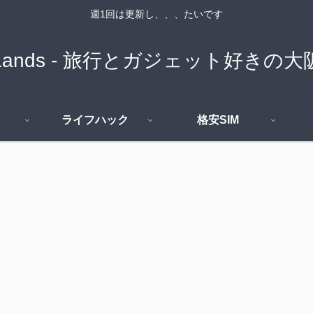
週1回は更新し、、、たいです
n Lands - 旅行とガジェット好き
ライフハック
格安SIM