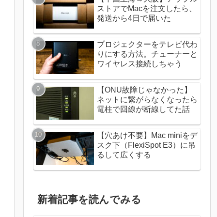
ストアでMacを注文したら、
発送から4日で届いた
プロジェクターをテレビ代わ
りにする方法。チューナーと
ワイヤレス接続しちゃう
【ONU故障じゃなかった】
ネットに繋がらなくなったら
電柱で回線が断線してた話
【穴あけ不要】Mac miniをデ
スク下（FlexiSpot E3）に吊
るして広くする
新着記事を読んでみる