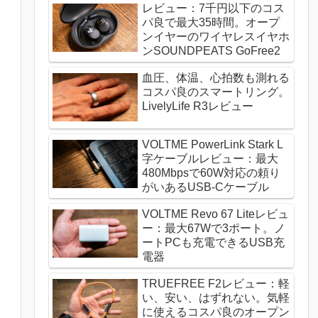
レビュー：7千円以下のコス
パ良で最大35時間。オープ
ンイヤーのワイヤレスイヤホ
ンSOUNDPEATS GoFree2
血圧、体温、心拍数も測れる
コスパ良のスマートリング。
LivelyLife R3レビュー
VOLTME PowerLink Stark L
字ケーブルレビュー：最大
480Mbpsで60W対応の頼り
がいあるUSB-Cケーブル
VOLTME Revo 67 Liteレビュ
ー：最大67Wで3ポート。ノ
ートPCも充電できるUSB充
電器
TRUEFREE F2レビュー：軽
い、安い、はずれない。気軽
に使えるコスパ良のオープン