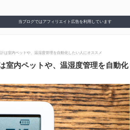
当ブログではアフィリエイト広告を利用しています
 温湿度計は室内ペットや、温湿度管理を自動化したい人にオススメ
湿度計は室内ペットや、温湿度管理を自動化