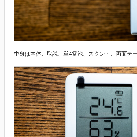
中身は本体、取説、単4電池、スタンド、両面テ