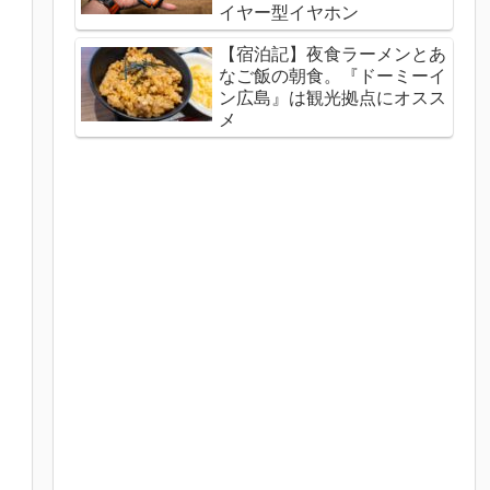
イヤー型イヤホン
【宿泊記】夜食ラーメンとあ
なご飯の朝食。『ドーミーイ
ン広島』は観光拠点にオスス
メ