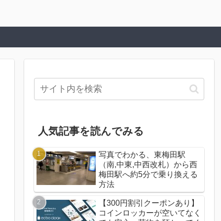
人気記事を読んでみる
写真でわかる、東梅田駅
（南,中東,中西改札）から西
梅田駅へ約5分で乗り換える
方法
【300円割引クーポンあり】
コインロッカーが空いてなく