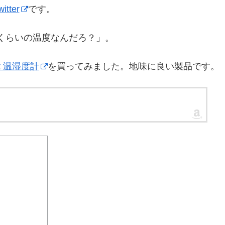
tter
です。
くらいの温度なんだろ？」。
ot 温湿度計
を買ってみました。地味に良い製品です。