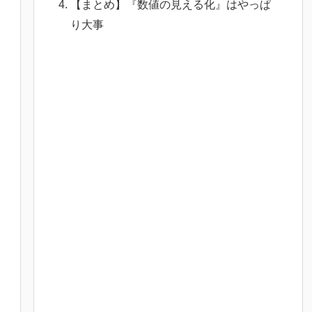
【まとめ】『数値の見える化』はやっぱ
り大事