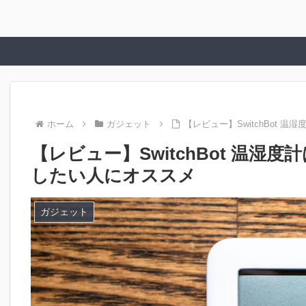
ホーム
ガジェット
【レビュー】SwitchBot
【レビュー】SwitchBot 温
したい人にオススメ
ガジェット