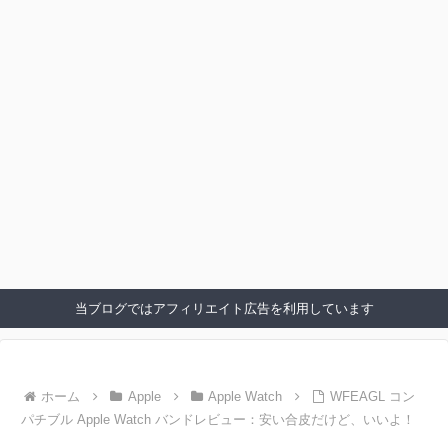
当ブログではアフィリエイト広告を利用しています
ホーム
Apple
Apple Watch
WFEAGL コン
パチブル Apple Watch バンドレビュー：安い合皮だけど、いいよ！