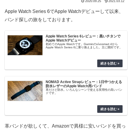
2020.09.25
2021.03.12
Apple Watch Series 6でApple Watchデビューして以来、
バンド探しの旅をしております。
Apple Watch Series 6レビュー：黒いチタンで
Apple Watchデビュー
初めてのApple Watchです。Garminのvívosmart 4から
Apple Watch Series 6に乗り換えました。主に開封です。
NOMAD Active Strapレビュー：1日中つかえる
防水レザーのApple Watch用バンド
革だけど防水。いろんなシーンで使える実用性の高いバン
ドです。
革バンドが欲しくて、Amazonで異様に安いバンドを買っ