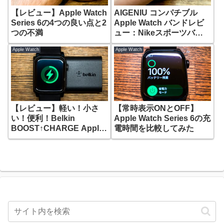
【レビュー】Apple Watch
AIGENIU コンパチブル
Series 6の4つの良い点と2
Apple Watch バンドレビ
つの不満
ュー：Nikeスポーツバン
ドの代わりになりそう
Apple Watch
Apple Watch
【レビュー】軽い！小さ
【常時表示ONとOFF】
い！便利！Belkin
Apple Watch Series 6の充
BOOST↑CHARGE Apple
電時間を比較してみた
Watch用モバイルバッテリ
ー