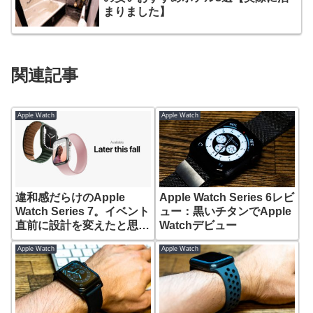
まりました】
関連記事
Apple Watch
Apple Watch
違和感だらけのApple
Apple Watch Series 6レビ
Watch Series 7。イベント
ュー：黒いチタンでApple
直前に設計を変えたと思う
Watchデビュー
5つの理由
Apple Watch
Apple Watch