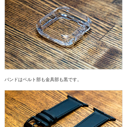
バンドはベルト部も金具部も黒です。