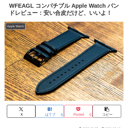
WFEAGL コンパチブル Apple Watch バン
ドレビュー：安い合皮だけど、いいよ！
Apple Watch
X
はてブ
Pocket
コピー
0
0