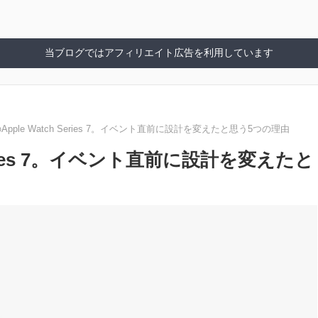
当ブログではアフィリエイト広告を利用しています
pple Watch Series 7。イベント直前に設計を変えたと思う5つの理由
eries 7。イベント直前に設計を変えたと