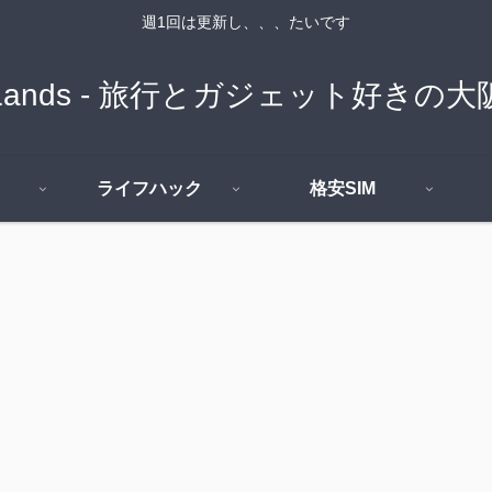
週1回は更新し、、、たいです
n Lands - 旅行とガジェット好き
ライフハック
格安SIM