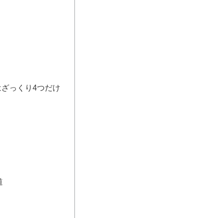
たのはざっくり4つだけ
道