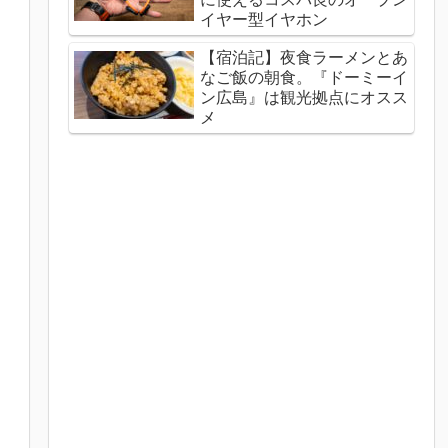
イヤー型イヤホン
【宿泊記】夜食ラーメンとあ
なご飯の朝食。『ドーミーイ
ン広島』は観光拠点にオスス
メ