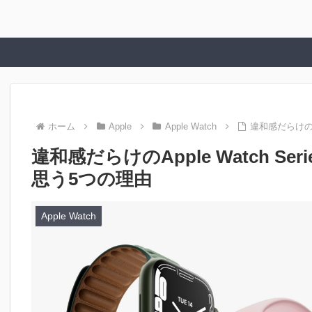
ホーム
Apple
Apple Watch
違和感だらけのA
違和感だらけのApple Watch S
思う5つの理由
Apple Watch