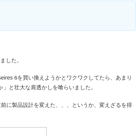
表されました。
 Seires 6を買い換えようかとワクワクしてたら、あまり
ゃ」と壮大な肩透かしを喰らいました。
ト直前に製品設計を変えた、、、というか、変えざるを得