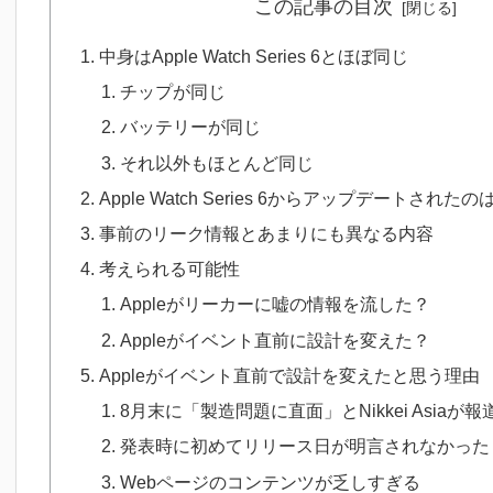
この記事の目次
中身はApple Watch Series 6とほぼ同じ
チップが同じ
バッテリーが同じ
それ以外もほとんど同じ
Apple Watch Series 6からアップデートされ
事前のリーク情報とあまりにも異なる内容
考えられる可能性
Appleがリーカーに嘘の情報を流した？
Appleがイベント直前に設計を変えた？
Appleがイベント直前で設計を変えたと思う理由
8月末に「製造問題に直面」とNikkei Asiaが報
発表時に初めてリリース日が明言されなかった
Webページのコンテンツが乏しすぎる