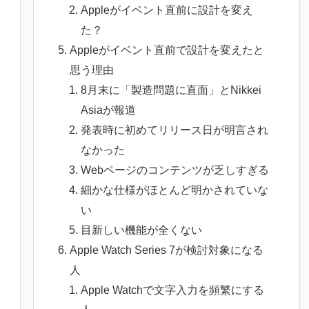
Appleがイベント直前に設計を変え
た？
Appleがイベント直前で設計を変えたと
思う理由
8月末に「製造問題に直面」とNikkei
Asiaが報道
発表時に初めてリリース日が明言され
なかった
Webページのコンテンツが乏しすぎる
細かな仕様がほとんど明かされていな
い
目新しい機能が全くない
Apple Watch Series 7が検討対象になる
人
Apple Watchで文字入力を頻繁にする