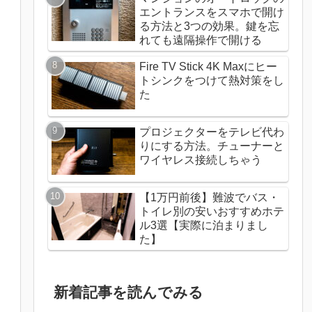
エントランスをスマホで開け
る方法と3つの効果。鍵を忘
れても遠隔操作で開ける
Fire TV Stick 4K Maxにヒー
トシンクをつけて熱対策をし
た
プロジェクターをテレビ代わ
りにする方法。チューナーと
ワイヤレス接続しちゃう
【1万円前後】難波でバス・
トイレ別の安いおすすめホテ
ル3選【実際に泊まりまし
た】
新着記事を読んでみる