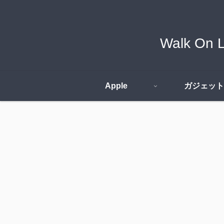
Walk O
Apple
ガジェット