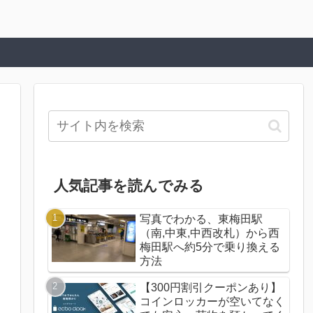
人気記事を読んでみる
写真でわかる、東梅田駅
（南,中東,中西改札）から西
梅田駅へ約5分で乗り換える
方法
【300円割引クーポンあり】
コインロッカーが空いてなく