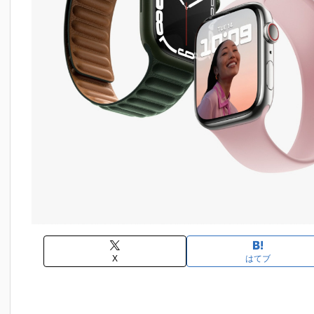
X
はてブ