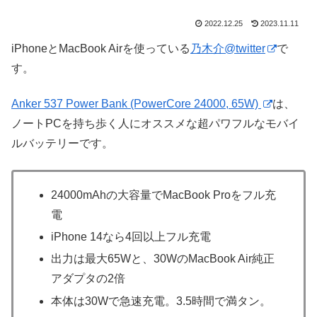
2022.12.25
2023.11.11
iPhoneとMacBook Airを使っている
乃木介@twitter
で
す。
Anker 537 Power Bank (PowerCore 24000, 65W)
は、
ノートPCを持ち歩く人にオススメな超パワフルなモバイ
ルバッテリーです。
24000mAhの大容量でMacBook Proをフル充
電
iPhone 14なら4回以上フル充電
出力は最大65Wと、30WのMacBook Air純正
アダプタの2倍
本体は30Wで急速充電。3.5時間で満タン。