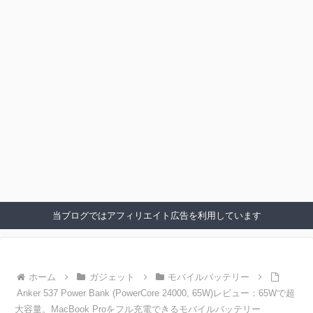
当ブログではアフィリエイト広告を利用しています
ホーム
ガジェット
モバイルバッテリー
Anker 537 Power Bank (PowerCore 24000, 65W)レビュー：65Wで超
大容量。MacBook Proをフル充電できるモバイルバッテリー