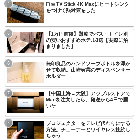
Fire TV Stick 4K Maxにヒートシンク
をつけて熱対策をした
【1万円前後】難波でバス・トイレ別
の安いおすすめホテル3選【実際に泊
まりました】
無印良品のハンドソープボトルを浮か
せて収納。山崎実業のディスペンサー
ホルダー
【中国上海→大阪】アップルストアで
Macを注文したら、発送から4日で届
いた
プロジェクターをテレビ代わりにする
方法。チューナーとワイヤレス接続し
ちゃう