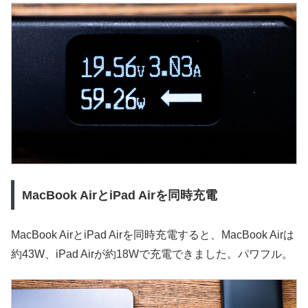
MacBook AirとiPad Airを同時充電
MacBook AirとiPad Airを同時充電すると、MacBook Airは
約43W、iPad Airが約18Wで充電できました。パワフル。