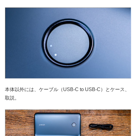
本体以外には、ケーブル（USB-C to USB-C）とケース、
取説。