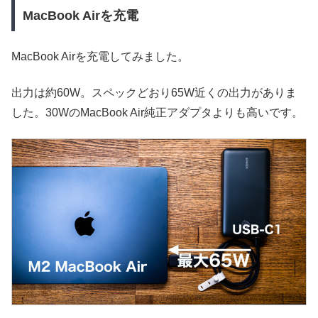
MacBook Airを充電
MacBook Airを充電してみました。
出力は約60W。スペックどおり65W近くの出力がありま
した。30WのMacBook Air純正アダプタよりも高いです。