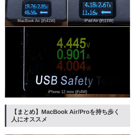
MacBook Air (約41W)
iPad Air (約11W)
iPhone 12 mini (約4W)
【まとめ】MacBook Air/Proを持ち歩く
人にオススメ