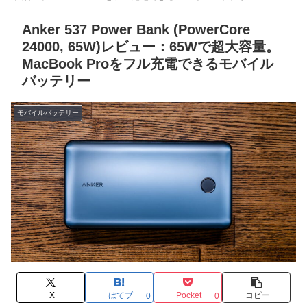
Anker 537 Power Bank (PowerCore
24000, 65W)レビュー：65Wで超大容量。
MacBook Proをフル充電できるモバイル
バッテリー
モバイルバッテリー
X
はてブ
Pocket
コピー
0
0