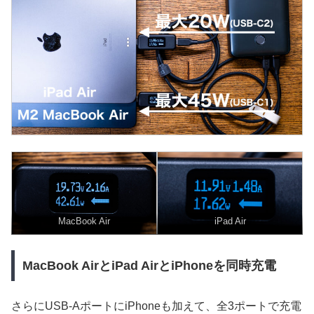
MacBook Air
iPad Air
MacBook AirとiPad AirとiPhoneを同時充電
さらにUSB-AポートにiPhoneも加えて、全3ポートで充電