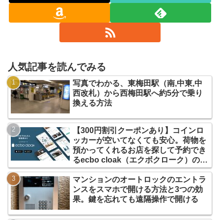
人気記事を読んでみる
写真でわかる、東梅田駅（南,中東,中
西改札）から西梅田駅へ約5分で乗り
換える方法
【300円割引クーポンあり】コインロ
ッカーが空いてなくても安心。荷物を
預かってくれるお店を探して予約でき
るecbo cloak（エクボクローク）の使
い方
マンションのオートロックのエントラ
ンスをスマホで開ける方法と3つの効
果。鍵を忘れても遠隔操作で開ける