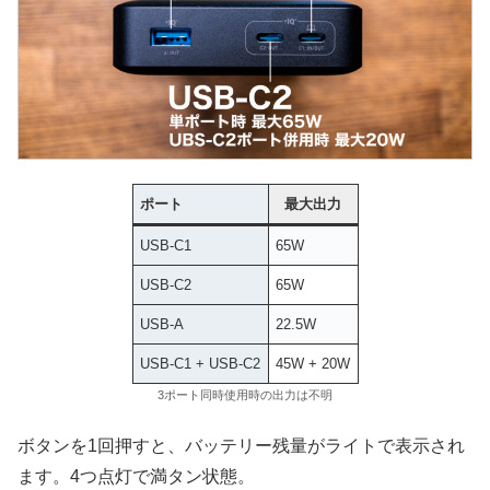
ポート
最大出力
USB-C1
65W
USB-C2
65W
USB-A
22.5W
USB-C1 + USB-C2
45W + 20W
3ポート同時使用時の出力は不明
ボタンを1回押すと、バッテリー残量がライトで表示され
ます。4つ点灯で満タン状態。