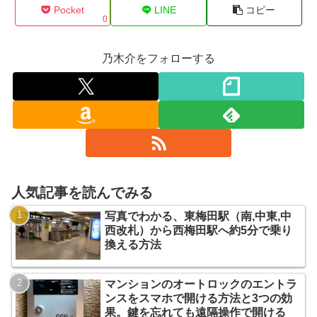
Pocket
LINE
コピー
0
乃木介をフォローする
人気記事を読んでみる
写真でわかる、東梅田駅（南,中東,中
西改札）から西梅田駅へ約5分で乗り
換える方法
マンションのオートロックのエントラ
ンスをスマホで開ける方法と3つの効
果。鍵を忘れても遠隔操作で開ける