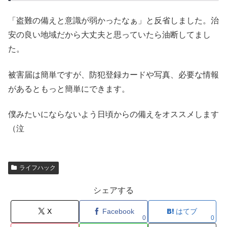
「盗難の備えと意識が弱かったなぁ」と反省しました。治
安の良い地域だから大丈夫と思っていたら油断してまし
た。
被害届は簡単ですが、防犯登録カードや写真、必要な情報
があるともっと簡単にできます。
僕みたいにならないよう日頃からの備えをオススメします
（泣
ライフハック
シェアする
X
Facebook
はてブ
0
0