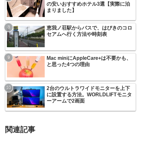
の安いおすすめホテル3選【実際に泊
まりました】
恵我ノ荘駅からバスで、はびきのコロ
セアムへ行く方法や時刻表
Mac miniにAppleCare+は不要かも、
と思った4つの理由
2台のウルトラワイドモニターを上下
に設置する方法。WORLDLIFTモニタ
ーアームで2画面
関連記事