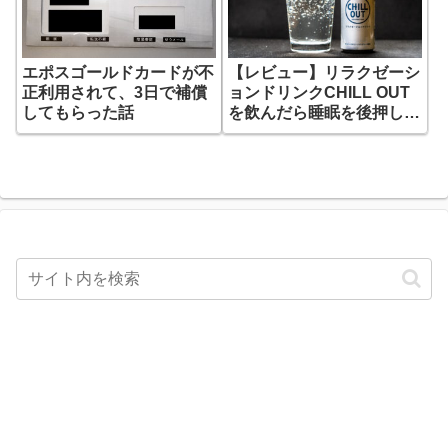
エポスゴールドカードが不
【レビュー】リラクゼーシ
正利用されて、3日で補償
ョンドリンクCHILL OUT
してもらった話
を飲んだら睡眠を後押しし
てくれた、、、気がする