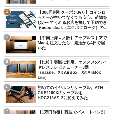
【300円割引クーポンあり】コインロ
ッカーが空いてなくても安心。荷物を
預かってくれるお店を探して予約でき
るecbo cloak（エクボクローク）の使
い方
【中国上海→大阪】アップルストアで
Macを注文したら、発送から4日で届
いた
【比較】実際に利用。オススメのワイ
ヤレステレビチューナー3選
（nasne、Xit AirBox、Xit AirBox
Lite）
初めてのイヤホンリケーブル。ATH-
CKS1100Xのケーブルを
HDC213A/1.2に変えてみた
【1万円前後】難波でバス・トイレ別