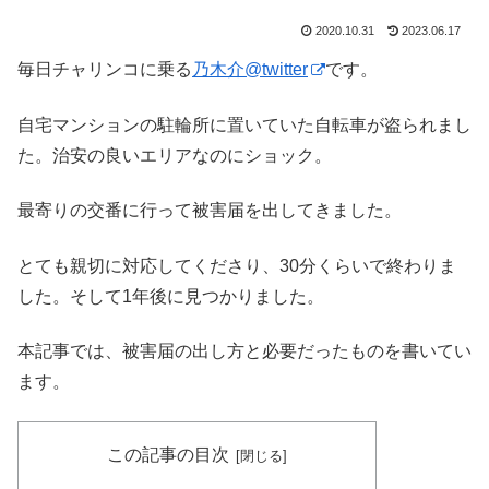
2020.10.31
2023.06.17
毎日チャリンコに乗る
乃木介@twitter
です。
自宅マンションの駐輪所に置いていた自転車が盗られまし
た。治安の良いエリアなのにショック。
最寄りの交番に行って被害届を出してきました。
とても親切に対応してくださり、30分くらいで終わりま
した。そして1年後に見つかりました。
本記事では、被害届の出し方と必要だったものを書いてい
ます。
この記事の目次