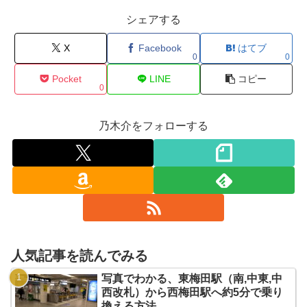
シェアする
X
Facebook
はてブ
0
0
Pocket
LINE
コピー
0
乃木介をフォローする
人気記事を読んでみる
写真でわかる、東梅田駅（南,中東,中
西改札）から西梅田駅へ約5分で乗り
換える方法