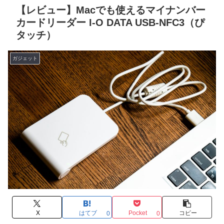
【レビュー】Macでも使えるマイナンバー
カードリーダー I-O DATA USB-NFC3（ぴ
タッチ）
ガジェット
X
はてブ
Pocket
コピー
0
0