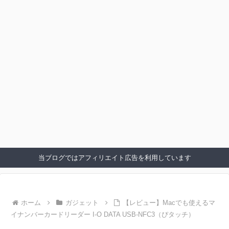
当ブログではアフィリエイト広告を利用しています
ホーム
ガジェット
【レビュー】Macでも使えるマ
イナンバーカードリーダー I-O DATA USB-NFC3（ぴタッチ）