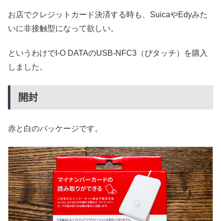
お店でクレジットカード決済する時も、SuicaやEdyみた
いに非接触型になって欲しい。
というわけでI-O DATAのUSB-NFC3（ぴタッチ）を購入
しました。
開封
赤と白のパッケージです。