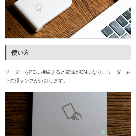
使い方
リーダーをPCに接続すると電源がONになり、リーダー右
下の緑ランプが点灯します。