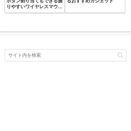
ボタン割り当てもできる握
るおすすめガジェット
りやすいワイヤレスマウス
（M-XGM10DBBK）