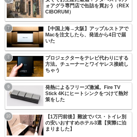
ォアグラ専門店で缶詰を買おう（REX
CIBORUM）
【中国上海→大阪】アップルストアで
Macを注文したら、発送から4日で届
いた
プロジェクターをテレビ代わりにする
方法。チューナーとワイヤレス接続し
ちゃう
発熱によるフリーズ激減。Fire TV
Stick 4Kにヒートシンクをつけて熱対
策をした
【1万円前後】難波でバス・トイレ別
の安いおすすめホテル3選【実際に泊
まりました】