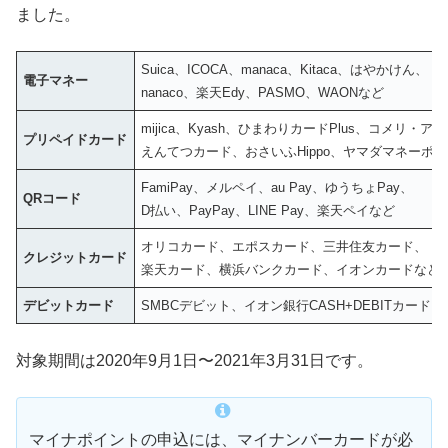
ました。
Suica、ICOCA、manaca、Kitaca、はやかけん、
電子マネー
nanaco、楽天Edy、PASMO、WAONなど
mijica、Kyash、ひまわりカードPlus、コメリ・
プリペイドカード
えんてつカード、おさいふHippo、ヤマダマネーポ
FamiPay、メルペイ、au Pay、ゆうちょPay、
QRコード
D払い、PayPay、LINE Pay、楽天ペイなど
オリコカード、エポスカード、三井住友カード、
クレジットカード
楽天カード、横浜バンクカード、イオンカードなど
デビットカード
SMBCデビット、イオン銀行CASH+DEBITカード、J
対象期間は2020年9月1日〜2021年3月31日です。
マイナポイントの申込には、マイナンバーカードが必