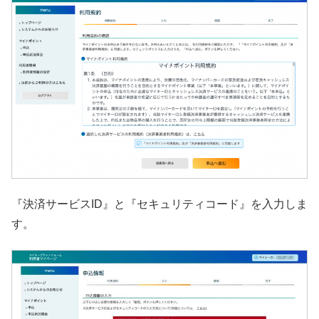
『決済サービスID』と『セキュリティコード』を入力しま
す。