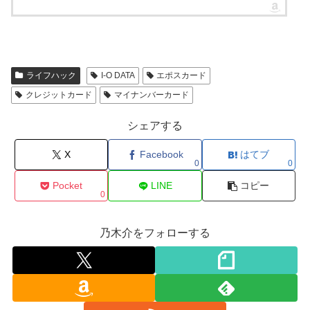
ライフハック
I-O DATA
エポスカード
クレジットカード
マイナンバーカード
シェアする
X
Facebook
はてブ
0
0
Pocket
LINE
コピー
0
乃木介をフォローする