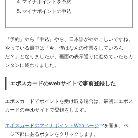
マイナポイントを予約
マイナポイントの申込
『予約』やら『申込』やら、日本語がややこしいですね。
やっている最中は「今、僕はなんの作業をしているん
だ？」となりましたが、画面の表示通りに進めていたらカ
ンタンに終わりました。
エポスカードのWebサイトで事前登録した
エポスカードでポイントを受け取る場合は、最初にエポス
カードのWebサイトで登録をします。
エポスカードのマイナポイントWebページ
を開き、ペ
ージ下部にあるボタンをクリックします。