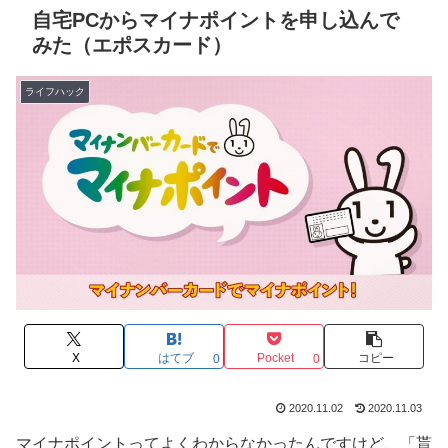
自宅PCからマイナポイントを申し込んで
みた（エポスカード）
ライフハック
X
はてブ
Pocket
コピー
0
0
2020.11.02
2020.11.03
マイナポイントってよくわからなかったんですけど、「貰