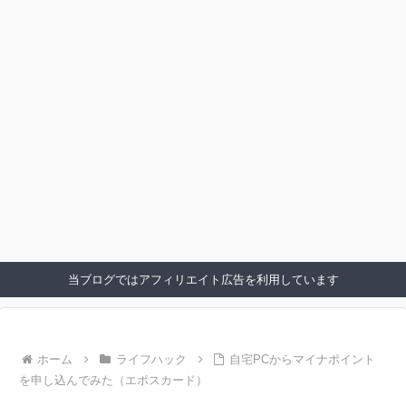
当ブログではアフィリエイト広告を利用しています
ホーム
ライフハック
自宅PCからマイナポイント
を申し込んでみた（エポスカード）