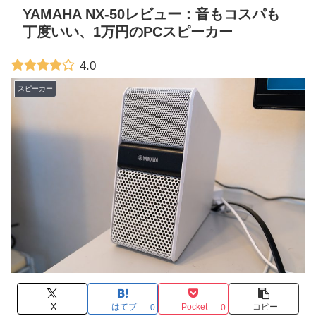
YAMAHA NX-50レビュー：音もコスパも
丁度いい、1万円のPCスピーカー
4.0
スピーカー
X
はてブ
Pocket
コピー
0
0