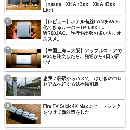
（nasne、Xit AirBox、Xit AirBox
Lite）
【レビュー】ホテル有線LANをWi-Fi
化できるルーターTP-Link TL-
WR902AC。旅行や出張の多い人にオ
ススメ。
【中国上海→大阪】アップルストアで
Macを注文したら、発送から4日で届
いた
恵我ノ荘駅からバスで、はびきのコロ
セアムへ行く方法や時刻表
Fire TV Stick 4K Maxにヒートシンク
をつけて熱対策をした