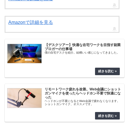
Amazonで詳細を見る
【デスクツアー】快適な在宅ワークを目指す副業
ブロガーの仕事場
僕の自宅デスクを紹介。結構いい感じになってきました。
リモートワーク疲れを改善。Web会議にショット
ガンマイクを使ったらヘッドホン不要で快適にな
った
ヘッドホンが不要になるとWeb会議で疲れなくなります。
ショットガンマイク、オススメです。