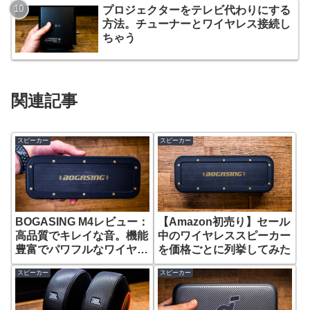
プロジェクターをテレビ代わりにする
方法。チューナーとワイヤレス接続し
ちゃう
関連記事
スピーカー
スピーカー
BOGASING M4レビュー：
【Amazon初売り】セール
高品質でキレイな音。機能
中のワイヤレススピーカー
豊富でパワフルなワイヤレ
を価格ごとに列挙してみた
ススピーカー。
スピーカー
スピーカー