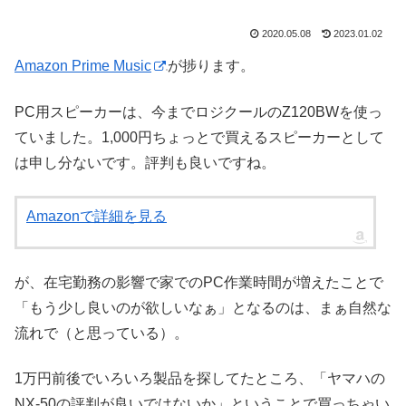
2020.05.08
2023.01.02
Amazon Prime Music
が捗ります。
PC用スピーカーは、今までロジクールのZ120BWを使っ
ていました。1,000円ちょっとで買えるスピーカーとして
は申し分ないです。評判も良いですね。
Amazonで詳細を見る
が、在宅勤務の影響で家でのPC作業時間が増えたことで
「もう少し良いのが欲しいなぁ」となるのは、まぁ自然な
流れで（と思っている）。
1万円前後でいろいろ製品を探してたところ、「ヤマハの
NX-50の評判が良いではないか」ということで買っちゃい