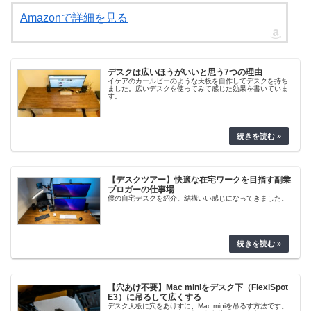
Amazonで詳細を見る
デスクは広いほうがいいと思う7つの理由
イケアのカールビーのような天板を自作してデスクを持ち
ました。広いデスクを使ってみて感じた効果を書いていま
す。
【デスクツアー】快適な在宅ワークを目指す副業
ブロガーの仕事場
僕の自宅デスクを紹介。結構いい感じになってきました。
【穴あけ不要】Mac miniをデスク下（FlexiSpot
E3）に吊るして広くする
デスク天板に穴をあけずに、Mac miniを吊るす方法です。