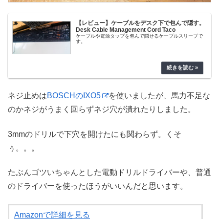
【レビュー】ケーブルをデスク下で包んで隠す。
Desk Cable Management Cord Taco
ケーブルや電源タップを包んで隠せるケーブルスリーブで
す。
ネジ止めは
BOSCHのIXO5
を使いましたが、馬力不足な
のかネジがうまく回らずネジ穴が潰れたりしました。
3mmのドリルで下穴を開けたにも関わらず。くそ
ぅ。。。
たぶんゴツいちゃんとした電動ドリルドライバーや、普通
のドライバーを使ったほうがいいんだと思います。
Amazonで詳細を見る