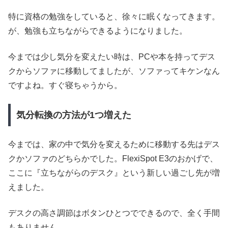
特に資格の勉強をしていると、徐々に眠くなってきます。
が、勉強も立ちながらできるようになりました。
今までは少し気分を変えたい時は、PCや本を持ってデス
クからソファに移動してましたが、ソファってキケンなん
ですよね。すぐ寝ちゃうから。
気分転換の方法が1つ増えた
今までは、家の中で気分を変えるために移動する先はデス
クかソファのどちらかでした。FlexiSpot E3のおかげで、
ここに『立ちながらのデスク』という新しい過ごし先が増
えました。
デスクの高さ調節はボタンひとつでできるので、全く手間
もありません。