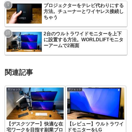
プロジェクターをテレビ代わりにする
方法。チューナーとワイヤレス接続し
ちゃう
2台のウルトラワイドモニターを上下
に設置する方法。WORLDLIFTモニタ
ーアームで2画面
関連記事
ガジェット
ガジェット
【デスクツアー】快適な在
【レビュー】ウルトラワイ
宅ワークを目指す副業ブロ
ドモニターをLG