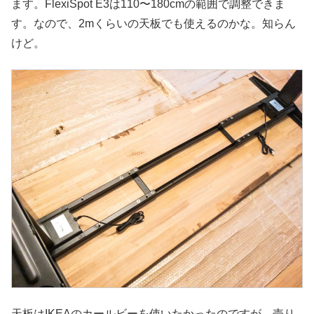
ます。FlexiSpot E3は110〜180cmの範囲で調整できま
す。なので、2mくらいの天板でも使えるのかな。知らん
けど。
天板はIKEAのカールビーを使いたかったのですが、売り