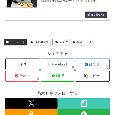
HumanCentric Mac Miniマウントを使っています。
ガジェット
FLEXISPOT
デスク
在宅ワーク
シェアする
X
Facebook
はてブ
0
0
Pocket
LINE
コピー
0
乃木介をフォローする