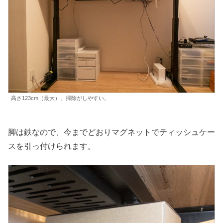
高さ123cm（最大）。掃除がしやすい。
脚は鉄なので、今までどおりマグネットでティッシュケー
スを引っ付けられます。