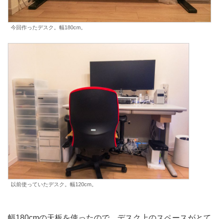
今回作ったデスク。幅180cm。
以前使っていたデスク。幅120cm。
幅180cmの天板を使ったので、デスク上のスペースがとて