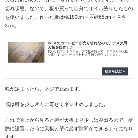
切れ状態。なので、板を買って自分でオイル塗りしたもの
を使いました。作った板は幅180cm × 縦65cm × 厚さ
3cm。
IKEAのカールビーが売り切れなので、デスク用
天板を自作した
代わりにマルトクショップで板を買って、デスク用の天板
を作りました。使った材料と手順を紹介しています。
幅が定まったら、ネジで止めます。
僕は脚を少し片方に寄せてネジ止めしました。
これで真上から見ると脚が天板より少しはみ出るので、壁
際に設置した時に天板と壁に必ず隙間ができるようになり
ます。