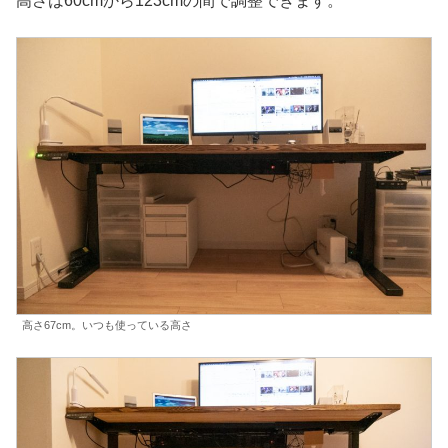
高さは60cmから123cmの間で調整できます。
高さ67cm。いつも使っている高さ