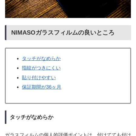
NIMASOガラスフィルムの良いところ
タッチがなめらか
指紋がつきにくい
貼り付けやすい
保証期間が36ヶ月
タッチがなめらか
ガラスフィルムの個人的評価ポイントは、付けてても付け