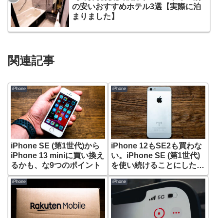
の安いおすすめホテル3選【実際に泊
まりました】
関連記事
iPhone
iPhone
iPhone SE (第1世代)から
iPhone 12もSE2も買わな
iPhone 13 miniに買い換え
い。iPhone SE (第1世代)
るかも、な9つのポイント
を使い続けることにした7
つの理由
iPhone
iPhone