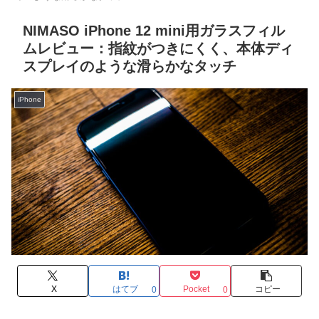
NIMASO iPhone 12 mini用ガラスフィル
ムレビュー：指紋がつきにくく、本体ディ
スプレイのような滑らかなタッチ
iPhone
X
はてブ
Pocket
コピー
0
0