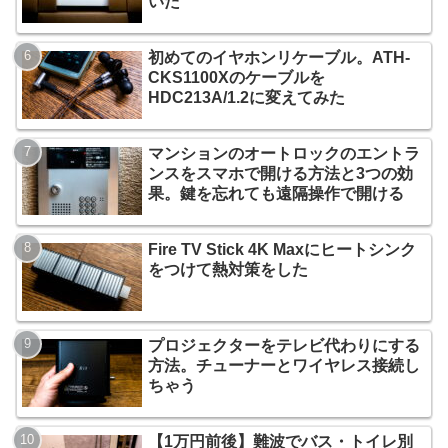
いた
初めてのイヤホンリケーブル。ATH-
CKS1100Xのケーブルを
HDC213A/1.2に変えてみた
マンションのオートロックのエントラ
ンスをスマホで開ける方法と3つの効
果。鍵を忘れても遠隔操作で開ける
Fire TV Stick 4K Maxにヒートシンク
をつけて熱対策をした
プロジェクターをテレビ代わりにする
方法。チューナーとワイヤレス接続し
ちゃう
【1万円前後】難波でバス・トイレ別