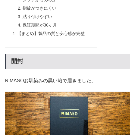
指紋がつきにくい
貼り付けやすい
保証期間が36ヶ月
【まとめ】製品の質と安心感が完璧
開封
NIMASOお馴染みの黒い箱で届きました。