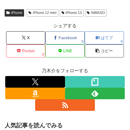
iPhone
iPhone 12 mini
iPhone 13
NIMASO
シェアする
X
Facebook
はてブ
0
0
Pocket
LINE
コピー
0
乃木介をフォローする
人気記事を読んでみる