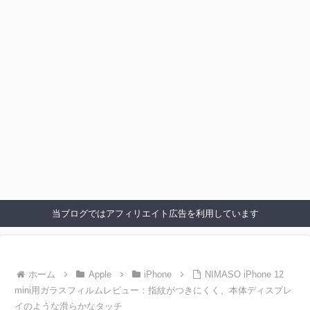
当ブログではアフィリエイト広告を利用しています
ホーム
Apple
iPhone
NIMASO iPhone 12
mini用ガラスフィルムレビュー：指紋がつきにくく、本体ディスプレ
イのような滑らかなタッチ