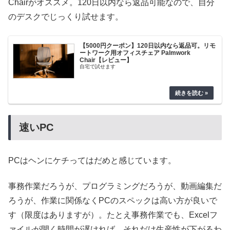
Chairがオススメ。120日以内なら返品可能なので、自分
のデスクでじっくり試せます。
【5000円クーポン】120日以内なら返品可。リモ
ートワーク用オフィスチェア Palmwork
Chair【レビュー】
自宅で試せます
速いPC
PCはヘンにケチってはだめと感じています。
事務作業だろうが、プログラミングだろうが、動画編集だ
ろうが、作業に関係なくPCのスペックは高い方が良いで
す（限度はありますが）。たとえ事務作業でも、Excelフ
ァイルが開く時間が遅ければ、それだけ生産性が下がるわ