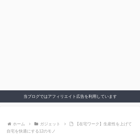
当ブログではアフィリエイト広告を利用しています
ホーム
ガジェット
【在宅ワーク】生産性を上げて
自宅を快適にする12のモノ