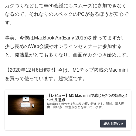
カクつくなどしてWeb会議にもスムーズに参加できなく
なるので、それなりのスペックのPCがあるほうが安心で
す。
事実、今僕はMacBook Air(Early 2015)を使ってますが、
少し長めのWeb会議やオンラインセミナーに参加する
と、発熱量がとても多くなり、画面がカクつき始めます。
【2020年12月6日追記】今は、M1チップ搭載のMac mini
を買って使っています。超快適です。
【レビュー】M1 Mac miniで感じた7つの効果と4
つの注意点
MacBook Airから5年ぶりの買い替えです。開封、購入理
由、良い点、注意点などを書いています。