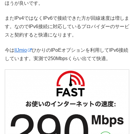
ほうが良いです。
またIPv4ではなくIPv6で接続できた方が回線速度は増しま
す。なのでIPv6接続に対応しているプロバイダーのサービ
スと契約すると快適になります。
今は
IIJmio
ひかりのIPoEオプションを利用してIPv6接続
しています。実測で250Mbpsくらい出てて快適。