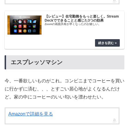
【レビュー】在宅勤務をもっと楽しく。Stream
Deckでできることと感じた3つの効果
Zoomの画面共有が早くなったのが嬉しい。
エスプレッソマシン
今、一番欲しいものがこれ。コンビニまでコーヒーを買い
に行かずに済む、、、とすごい居心地がよくなるんだけ
ど。家の中にコーヒーのいい匂いを漂わせたい。
Amazonで詳細を見る