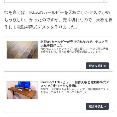
欲を言えば、IKEAのカールビーを天板にしたデスクがめ
ちゃ欲し
い。
かったのですが、売り切れなので、天板を自
作して電動昇降式デスクを作りました。
IKEAのカールビーが売り切れなので、デスク用
天板を自作した
代わりにマルトクショップで板を買って、デスク用の天板
を作りました。使った材料と手順を紹介しています。
FlexiSpot E3レビュー：自作天板と電動昇降式デ
スクで在宅ワークを快適に
在宅ワークの環境カイゼンがしたくて、電動昇降式デスク
を導入してみました。買って正解でした。