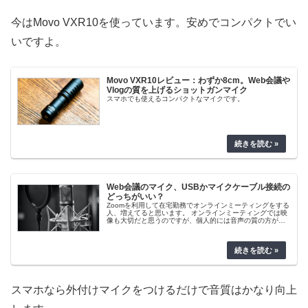
今はMovo VXR10を使っています。安めでコンパクトでい
いですよ。
Movo VXR10レビュー：わずか8cm。Web会議や
Vlogの質を上げるショットガンマイク
スマホでも使えるコンパクトなマイクです。
Web会議のマイク、USBかマイクケーブル接続の
どっちがいい？
Zoomを利用して在宅勤務でオンラインミーティングをする
人、増えてると思います。 オンラインミーティングでは映
像も大切だと思うのですが、個人的には音声の質の方が優
先度が高いと感じています。 相手の顔がとても綺麗な画質
で見えるに越したことはな...
スマホなら外付けマイクをつけるだけで音質はかなり向上