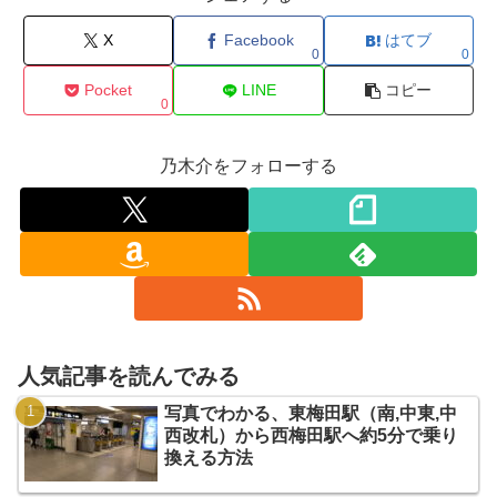
X
Facebook
はてブ
0
0
Pocket
LINE
コピー
0
乃木介をフォローする
人気記事を読んでみる
写真でわかる、東梅田駅（南,中東,中
西改札）から西梅田駅へ約5分で乗り
換える方法