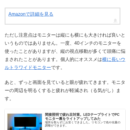
Amazonで詳細を見る
ただし注意点はモニターは縦にも横にも大きければ良いと
いうものではありません。一度、40インチのモニターを
使ったことがありますが、縦の視点移動が多くて頭痛に悩
まされたことがあります。個人的にオススメは
横に長いウ
ルトラワイドモニター
です。
あと、ずっと画面を見ていると眼が疲れてきます。モニタ
ーの周辺を明るくすると疲れが軽減され（る気がし）ま
す。
間接照明で疲れ目対策。LEDテープライトでPC
モニター裏をライトアップしてみた
場所を取らずにお安くできました。リモコンで色や光量の
調整ができます。