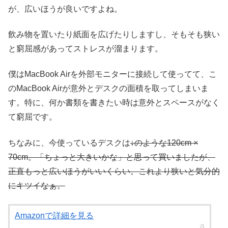
が、広いほうが良いですよね。
飲み物を置いたり紙面を広げたりしますし、そもそも狭い
と窮屈感があってストレスが溜まります。
僕はMacBook Airを外部モニターに接続して使ってて、こ
のMacBook Airが意外とデスクの面積を取ってしまいま
す。特に、何か書類を書きたい時は意外とスペースがなく
て窮屈です。
ちなみに、今使っているデスクは
↓のような120cm ×
70cm。「ちょっと大きいかな」と思って買いましたが、
正直もっと広いほうがいいくらい。これより狭いと気分的
にキツイなぁ。
Amazonで詳細を見る