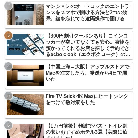
マンションのオートロックのエントラ
ンスをスマホで開ける方法と3つの効
果。鍵を忘れても遠隔操作で開ける
【300円割引クーポンあり】コインロ
ッカーが空いてなくても安心。荷物を
預かってくれるお店を探して予約でき
るecbo cloak（エクボクローク）の使
い方
【中国上海→大阪】アップルストアで
Macを注文したら、発送から4日で届
いた
Fire TV Stick 4K Maxにヒートシンク
をつけて熱対策をした
【1万円前後】難波でバス・トイレ別
の安いおすすめホテル3選【実際に泊